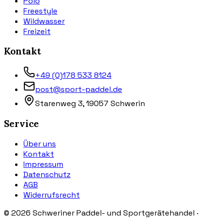
Polo
Freestyle
Wildwasser
Freizeit
Kontakt
+49 (0)178 533 8124
post@sport-paddel.de
Starenweg 3, 19057 Schwerin
Service
Über uns
Kontakt
Impressum
Datenschutz
AGB
Widerrufsrecht
©
2026
Schweriner Paddel- und Sportgerätehandel ·