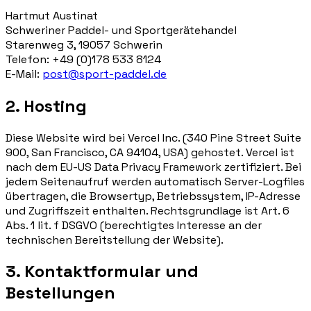
Hartmut Austinat
Schweriner Paddel- und Sportgerätehandel
Starenweg 3, 19057 Schwerin
Telefon: +49 (0)178 533 8124
E-Mail:
post@sport-paddel.de
2. Hosting
Diese Website wird bei Vercel Inc. (340 Pine Street Suite
900, San Francisco, CA 94104, USA) gehostet. Vercel ist
nach dem EU-US Data Privacy Framework zertifiziert. Bei
jedem Seitenaufruf werden automatisch Server-Logfiles
übertragen, die Browsertyp, Betriebssystem, IP-Adresse
und Zugriffszeit enthalten. Rechtsgrundlage ist Art. 6
Abs. 1 lit. f DSGVO (berechtigtes Interesse an der
technischen Bereitstellung der Website).
3. Kontaktformular und
Bestellungen